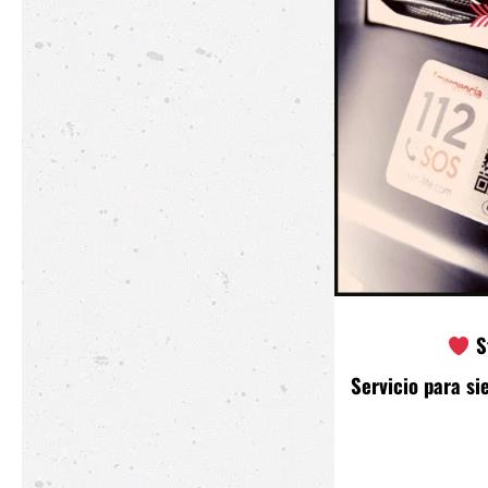
S
Servicio para si