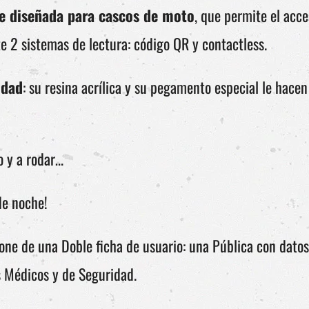
e diseñada para cascos de moto
, que permite el acce
 2 sistemas de lectura: código QR y contactless.
idad
: su resina acrílica y su pegamento especial le hace
o y a rodar…
de noche!
one de una Doble ficha de usuario: una Pública con datos
 Médicos y de Seguridad.