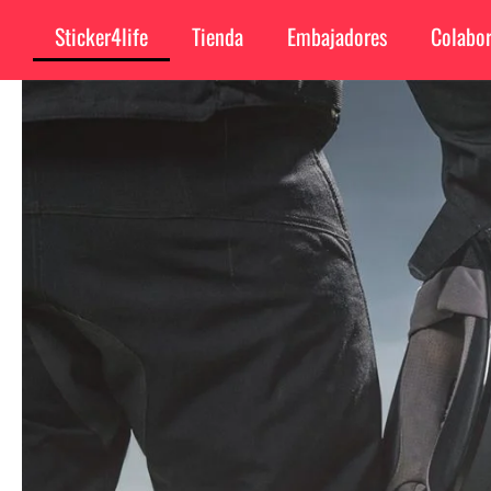
Sticker4life
Tienda
Embajadores
Colabor