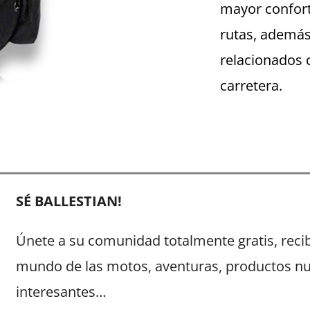
mayor confort
rutas, además
relacionados 
carretera.
SÉ BALLESTIAN!
Únete a su comunidad totalmente gratis, recib
mundo de las motos, aventuras, productos n
interesantes…