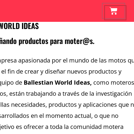
WORLD IDEAS
eñando productos para moter@s.
presa apasionada por el mundo de las motos q
el fin de crear y diseñar nuevos productos y
equipo de
Ballestian World Ideas,
como motero
s, están trabajando a través de la investigación
llas necesidades, productos y aplicaciones que 
sarrollados en el momento actual, o que no
bjetivo es ofrecer a toda la comunidad motera