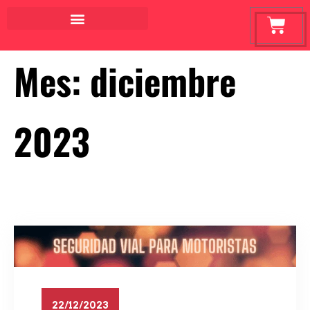
Mes:
diciembre
2023
22/12/2023