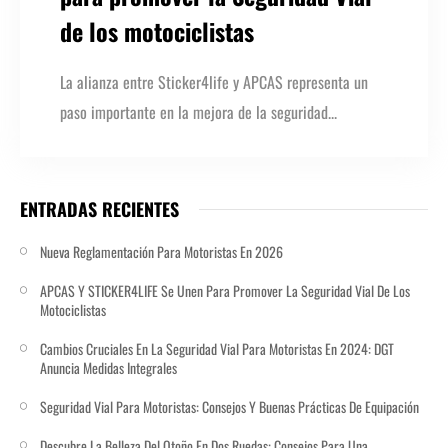
de los motociclistas
La alianza entre Sticker4life y APCAS representa un
paso importante en la mejora de la seguridad...
ENTRADAS RECIENTES
Nueva Reglamentación Para Motoristas En 2026
APCAS Y STICKER4LIFE Se Unen Para Promover La Seguridad Vial De Los
Motociclistas
Cambios Cruciales En La Seguridad Vial Para Motoristas En 2024: DGT
Anuncia Medidas Integrales
Seguridad Vial Para Motoristas: Consejos Y Buenas Prácticas​ De Equipación
Descubre La Belleza Del Otoño En Dos Ruedas: Consejos Para Una