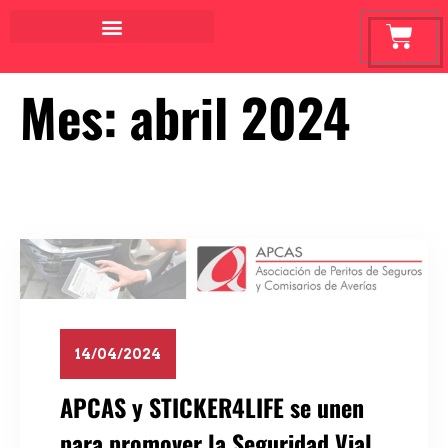
Mes:
abril 2024
14/04/2024
APCAS y STICKER4LIFE se unen
para promover la Seguridad Vial